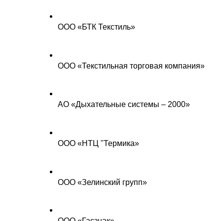
ООО «БТК Текстиль»
ООО «Текстильная торговая компания»
АО «Дыхательные системы – 2000»
ООО «НТЦ "Термика»
ООО «Зелинский групп»
ООО «Гасзнак»