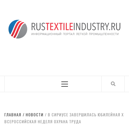
Skip
to
content
ИНФОРМАЦИОНН
RUSTEXTILEINDUSTRY.RU
ПОРТАЛ ЛЕГКОЙ
ПРОМЫШЛЕННОСТ
Primary
Menu
ГЛАВНАЯ
НОВОСТИ
В СИРИУСЕ ЗАВЕРШИЛАСЬ ЮБИЛЕЙНАЯ X
ВСЕРОССИЙСКАЯ НЕДЕЛЯ ОХРАНА ТРУДА