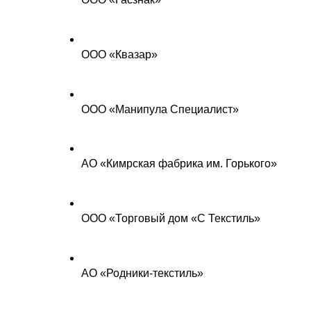
ООО «Квазар»
ООО «Манипула Специалист»
АО «Кимрская фабрика им. Горького»
ООО «Торговый дом «С Текстиль»
АО «Родники-текстиль»