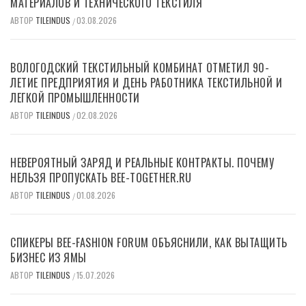
МАТЕРИАЛОВ И ТЕХНИЧЕСКОГО ТЕКСТИЛЯ
АВТОР
TILEINDUS
03.08.2026
/
ВОЛОГОДСКИЙ ТЕКСТИЛЬНЫЙ КОМБИНАТ ОТМЕТИЛ 90-
ЛЕТИЕ ПРЕДПРИЯТИЯ И ДЕНЬ РАБОТНИКА ТЕКСТИЛЬНОЙ И
ЛЕГКОЙ ПРОМЫШЛЕННОСТИ
АВТОР
TILEINDUS
02.08.2026
/
НЕВЕРОЯТНЫЙ ЗАРЯД И РЕАЛЬНЫЕ КОНТРАКТЫ. ПОЧЕМУ
НЕЛЬЗЯ ПРОПУСКАТЬ BEE-TOGETHER.RU
АВТОР
TILEINDUS
01.08.2026
/
СПИКЕРЫ BEE-FASHION FORUM ОБЪЯСНИЛИ, КАК ВЫТАЩИТЬ
БИЗНЕС ИЗ ЯМЫ
АВТОР
TILEINDUS
15.07.2026
/