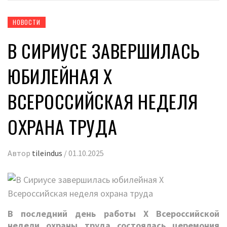
НОВОСТИ
В СИРИУСЕ ЗАВЕРШИЛАСЬ
ЮБИЛЕЙНАЯ X
ВСЕРОССИЙСКАЯ НЕДЕЛЯ
ОХРАНА ТРУДА
Автор
tileindus
/
01.10.2025
В последний день работы Х Всероссийской
недели охраны труда состоялась церемония