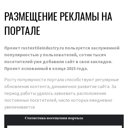
РАЗМЕЩЕНИЕ РЕКЛАМЫ НА
ПОРТАЛЕ
Проект rustextileindustry.ru пользуется заслуженной
популярностью у пользователей, сотни тысяч
посетителей уже добавили сайт в свои закладки.
Проект основанный в конце 2015 года.
Росту популярности портала способствуют регулярные
обновления контента, динамичное развитие сайта. За
период работы удалось завоевать расположение
постоянных посетителей, число которых ежедневно
увеличивается.