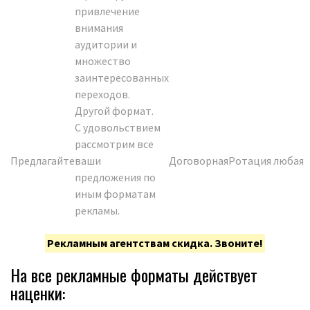
привлечение
внимания
аудитории и
множество
заинтересованных
переходов.
Другой формат.
С удовольствием
рассмотрим все
Предлагайте
ваши
Договорная
Ротация любая
предложения по
иным форматам
рекламы.
Рекламным агентствам скидка. Звоните!
На все рекламные форматы действует
наценки: