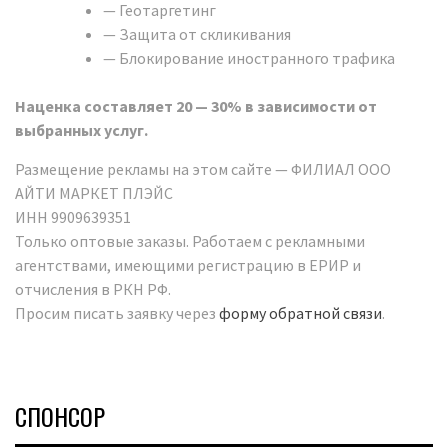
— Геотаргетинг
— Защита от скликивания
— Блокирование иностранного трафика
Наценка составляет 20 — 30% в зависимости от
выбранных услуг.
Размещение рекламы на этом сайте — ФИЛИAЛ ООО
AЙТИ МАРКEТ ПЛЭЙC
ИНН 9909639351
Только оптовые заказы. Работаем с рекламными
агентствами, имеющими регистрацию в ЕРИР и
отчисления в РКН РФ.
Просим писать заявку через
форму обратной связи
.
СПОНСОР