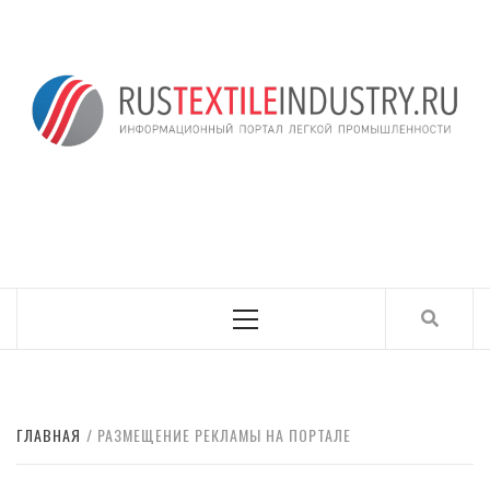
Skip
to
content
ИНФОРМАЦИОНН
RUSTEXTILEINDUSTRY.RU
ПОРТАЛ ЛЕГКОЙ
ПРОМЫШЛЕННОСТ
Primary
Menu
ГЛАВНАЯ
РАЗМЕЩЕНИЕ РЕКЛАМЫ НА ПОРТАЛЕ