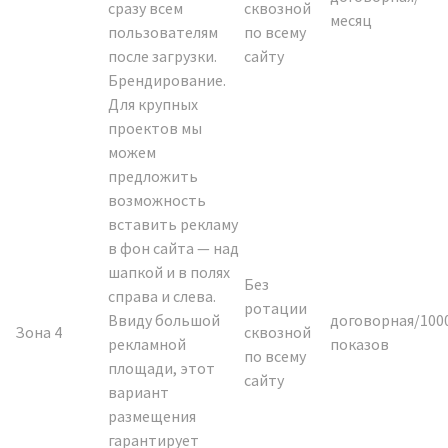
сразу всем
сквозной
месяц
пользователям
по всему
после загрузки.
сайту
Брендирование.
Для крупных
проектов мы
можем
предложить
возможность
вставить рекламу
в фон сайта — над
шапкой и в полях
Без
справа и слева.
ротации
Ввиду большой
договорная/100
Зона 4
сквозной
рекламной
показов
по всему
площади, этот
сайту
вариант
размещения
гарантирует