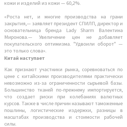
кожи и изделий из кожи — 60,2%.
«Роста нет, и многие производства на грани
закрытия,— заявляет президент СПИЛП, директор и
основательница бренда Lady Sharm Валентина
Миронова.— Увеличение цен не добавляет
покупательского оптимизма. "Удвоили оборот" —
это только слова».
Китай наступает
Как признают участники рынка, соревноваться по
цене с китайскими производителями практически
невозможно из-за ограниченности сырьевой базы.
Большинство тканей по-прежнему импортируется,
что создает риски при колебаниях валютных
курсов. Также в числе причин называют таможенные
пошлины, логистические издержки, разницы в
масштабах производства и стоимости рабочей
силы.