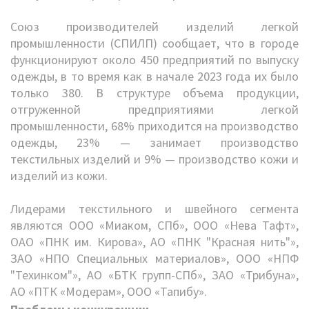
Союз производителей изделий легкой
промышленности (СПИЛП) сообщает, что в городе
функционируют около 450 предприятий по выпуску
одежды, в то время как в начале 2023 года их было
только 380. В структуре объема продукции,
отгруженной предприятиями легкой
промышленности, 68% приходится на производство
одежды, 23% — занимает производство
текстильных изделий и 9% — производство кожи и
изделий из кожи.
Лидерами текстильного и швейного сегмента
являются ООО «Миаком, СПб», ООО «Нева Тафт»,
ОАО «ПНК им. Кирова», АО «ПНК "Красная нить"»,
ЗАО «НПО Специальных материалов», ООО «НПФ
"Техинком"», АО «БТК групп-СПб», ЗАО «Трибуна»,
АО «ПТК «Модерам», ООО «Тапибу».