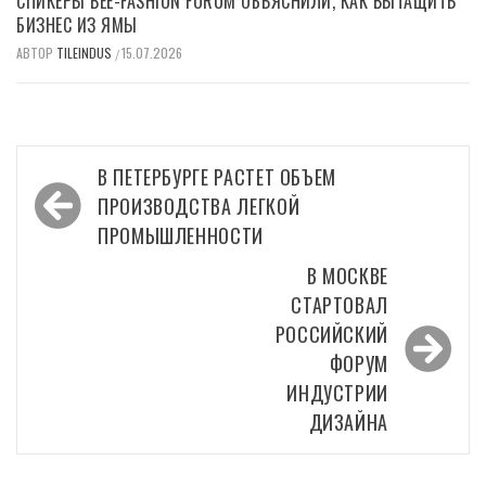
СПИКЕРЫ BEE-FASHION FORUM ОБЪЯСНИЛИ, КАК ВЫТАЩИТЬ
БИЗНЕС ИЗ ЯМЫ
АВТОР
TILEINDUS
15.07.2026
/
Навигация
В ПЕТЕРБУРГЕ РАСТЕТ ОБЪЕМ
по
ПРОИЗВОДСТВА ЛЕГКОЙ
записям
ПРОМЫШЛЕННОСТИ
В МОСКВЕ
СТАРТОВАЛ
РОССИЙСКИЙ
ФОРУМ
ИНДУСТРИИ
ДИЗАЙНА