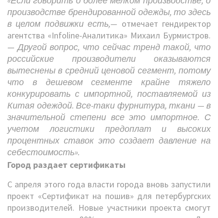
«Если говорить о более мелком производстве, о
производстве брендированной одежды, то здесь
в целом подвижки есть,—
отмечает гендиректор
агентства «Infoline-Аналитика» Михаил Бурмистров.
—
Другой вопрос, что сейчас тренд такой, что
российские производители оказываются
вытеснены в средний ценовой сегмент, потому
что в дешевом сегменте крайне тяжело
конкурировать с импортной, поставляемой из
Китая одеждой. Все-таки фурнитура, ткани — в
значительной степени все это импортное. С
учетом логистики предоплат и высоких
процентных ставок это создает давление на
себестоимость».
Город раздает сертификаты
С апреля этого года власти города вновь запустили
проект «Сертификат на пошив» для петербургских
производителей. Новые участники проекта смогут