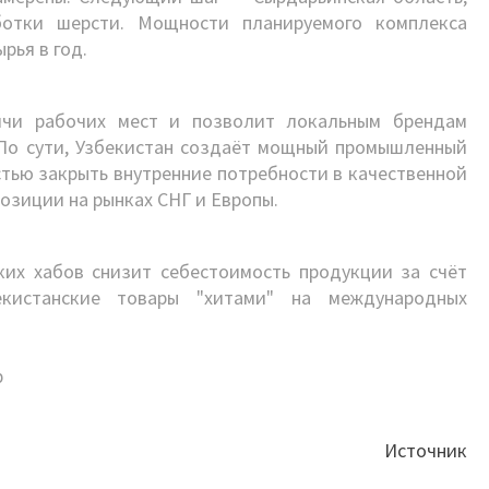
ботки шерсти. Мощности планируемого комплекса
рья в год.
ячи рабочих мест и позволит локальным брендам
 По сути, Узбекистан создаёт мощный промышленный
стью закрыть внутренние потребности в качественной
озиции на рынках СНГ и Европы.
ких хабов снизит себестоимость продукции за счёт
екистанские товары "хитами" на международных
b
Источник