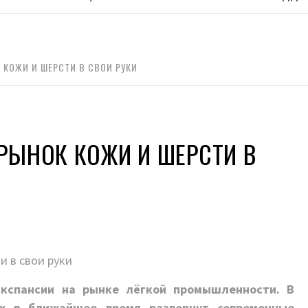
 КОЖИ И ШЕРСТИ В СВОИ РУКИ
 РЫНОК КОЖИ И ШЕРСТИ В
экспансии на рынке лёгкой промышленности. В
х в ближайшее время развернут современные