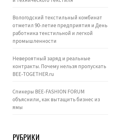
и технического текстиля
Вологодский текстильный комбинат
отметил 90-летие предприятия и День
работника текстильной и легкой
промышленности
Невероятный заряд и реальные
контракты. Почему нельзя пропускать
BEE-TOGETHER.ru
Спикеры BEE-FASHION FORUM
объяснили, как вытащить бизнес из
ямы
РУБРИКИ