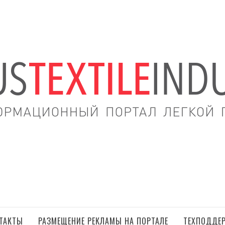
ЦИОННЫЙ ПОРТ
РОМЫШЛЕННОС
ТАКТЫ
РАЗМЕЩЕНИЕ РЕКЛАМЫ НА ПОРТАЛЕ
ТЕХПОДДЕ