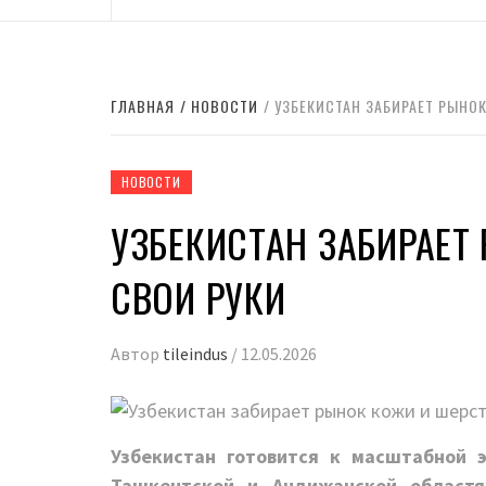
ГЛАВНАЯ
НОВОСТИ
УЗБЕКИСТАН ЗАБИРАЕТ РЫНОК
НОВОСТИ
УЗБЕКИСТАН ЗАБИРАЕТ
СВОИ РУКИ
Автор
tileindus
/
12.05.2026
Узбекистан готовится к масштабной 
Ташкентской и Андижанской областя