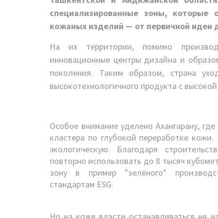
специализированные зоны, которые 
кожаных изделий — от первичной идеи д
На их территории, помимо производс
инновационные центры дизайна и образо
поколения. Таким образом, страна ухо
высокотехнологичного продукта с высокой
Особое внимание уделено Ахангарану, где
кластера по глубокой переработке кожи.
экологическую. Благодаря строительст
повторно использовать до 8 тысяч кубом
зону в пример "зелёного" производс
стандартам ESG.
Но на коже власти останавливаться не 