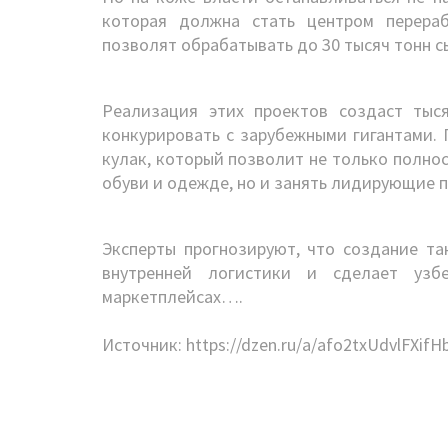
которая должна стать центром перера
позволят обрабатывать до 30 тысяч тонн сы
Реализация этих проектов создаст тыс
конкурировать с зарубежными гигантами.
кулак, который позволит не только полно
обуви и одежде, но и занять лидирующие п
Эксперты прогнозируют, что создание та
внутренней логистики и сделает узб
маркетплейсах….
Источник: https://dzen.ru/a/afo2txUdvlFXifH