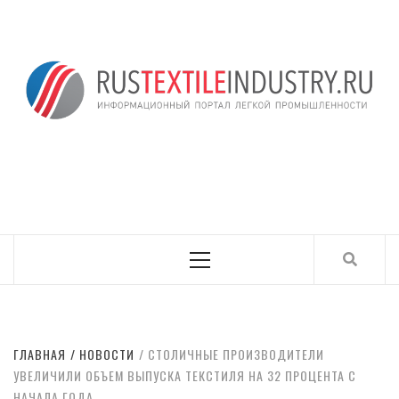
Skip
to
content
ИНФОРМАЦИОНН
RUSTEXTILEINDUSTRY.RU
ПОРТАЛ ЛЕГКОЙ
ПРОМЫШЛЕННОСТ
Primary
Menu
ГЛАВНАЯ
НОВОСТИ
СТОЛИЧНЫЕ ПРОИЗВОДИТЕЛИ
УВЕЛИЧИЛИ ОБЪЕМ ВЫПУСКА ТЕКСТИЛЯ НА 32 ПРОЦЕНТА С
НАЧАЛА ГОДА