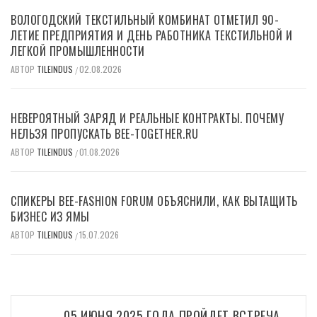
ВОЛОГОДСКИЙ ТЕКСТИЛЬНЫЙ КОМБИНАТ ОТМЕТИЛ 90-
ЛЕТИЕ ПРЕДПРИЯТИЯ И ДЕНЬ РАБОТНИКА ТЕКСТИЛЬНОЙ И
ЛЕГКОЙ ПРОМЫШЛЕННОСТИ
АВТОР
TILEINDUS
02.08.2026
/
НЕВЕРОЯТНЫЙ ЗАРЯД И РЕАЛЬНЫЕ КОНТРАКТЫ. ПОЧЕМУ
НЕЛЬЗЯ ПРОПУСКАТЬ BEE-TOGETHER.RU
АВТОР
TILEINDUS
01.08.2026
/
СПИКЕРЫ BEE-FASHION FORUM ОБЪЯСНИЛИ, КАК ВЫТАЩИТЬ
БИЗНЕС ИЗ ЯМЫ
АВТОР
TILEINDUS
15.07.2026
/
Навигация
05 ИЮНЯ 2025 ГОДА ПРОЙДЕТ ВСТРЕЧА