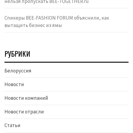
нельзя пропускать BEE-TOGETHER.ru
Спикеры BEE-FASHION FORUM объяснили, как
вытащить бизнес из ямы
РУБРИКИ
Белоруссия
Новости
Новости компаний
Новости отрасли
Статьи