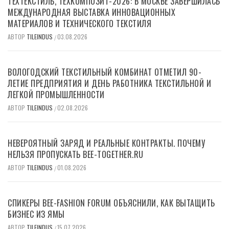
ТЕХТЕКСТИЛЬ, ТЕХКОМПОЗИТ-2026: В МОСКВЕ ЗАВЕРШИЛАСЬ
МЕЖДУНАРОДНАЯ ВЫСТАВКА ИННОВАЦИОННЫХ
МАТЕРИАЛОВ И ТЕХНИЧЕСКОГО ТЕКСТИЛЯ
АВТОР
TILEINDUS
03.08.2026
/
ВОЛОГОДСКИЙ ТЕКСТИЛЬНЫЙ КОМБИНАТ ОТМЕТИЛ 90-
ЛЕТИЕ ПРЕДПРИЯТИЯ И ДЕНЬ РАБОТНИКА ТЕКСТИЛЬНОЙ И
ЛЕГКОЙ ПРОМЫШЛЕННОСТИ
АВТОР
TILEINDUS
02.08.2026
/
НЕВЕРОЯТНЫЙ ЗАРЯД И РЕАЛЬНЫЕ КОНТРАКТЫ. ПОЧЕМУ
НЕЛЬЗЯ ПРОПУСКАТЬ BEE-TOGETHER.RU
АВТОР
TILEINDUS
01.08.2026
/
СПИКЕРЫ BEE-FASHION FORUM ОБЪЯСНИЛИ, КАК ВЫТАЩИТЬ
БИЗНЕС ИЗ ЯМЫ
АВТОР
TILEINDUS
15.07.2026
/