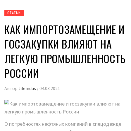
СТАТЬИ
КАК ИМПОРТОЗАМЕЩЕНИЕ И
ГОСЗАКУПКИ ВЛИЯЮТ НА
ЛЕГКУЮ ПРОМЫШЛЕННОСТЬ
РОССИИ
Автор
tileindus
/
04.03.2021
О потребностях нефтяных компаний в спецодежде