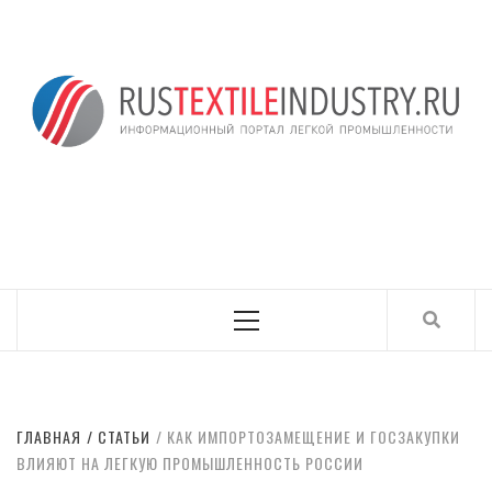
Skip
to
content
ИНФОРМАЦИОНН
RUSTEXTILEINDUSTRY.RU
ПОРТАЛ ЛЕГКОЙ
ПРОМЫШЛЕННОСТ
Primary
Menu
ГЛАВНАЯ
СТАТЬИ
КАК ИМПОРТОЗАМЕЩЕНИЕ И ГОСЗАКУПКИ
ВЛИЯЮТ НА ЛЕГКУЮ ПРОМЫШЛЕННОСТЬ РОССИИ