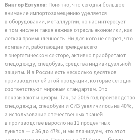
Виктор Евтухов:
Понятно, что сегодня большое
внимание импортозамещению уделяется
в оборудовании, металлургии, но нас интересует
в том числе и такая важная отрасль экономики, как
легкая промышленность. Ни для кого не секрет, что
компании, работающие прежде всего
в энергетическом секторе, активно приобретают
спецодежду, спецобувь, средства индивидуальной
защиты. И в России есть несколько десятков
производителей этой продукции, которые сегодня
соответствуют мировым стандартам. Это
показывают и цифры. Так, за 2016 год производство
спецодежды, спецобуви и СИЗ увеличилось на 40%,
а использование отечественных тканей
в производстве выросло на 11 процентных
пунктов — с 36 до 47%, и мы планируем, что этот
тренд сохранится. Прогноз на 2017 год — более