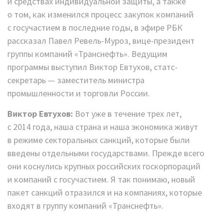
и средствах индивидуальной защиты, а также
о том, как изменился процесс закупок компаний
с госучастием в последние годы, в эфире РБК
рассказал Павел Ревель-Муроз, вице-президент
группы компаний «Транснефть». Ведущим
программы выступил Виктор Евтухов, статс-
секретарь — заместитель министра
промышленности и торговли России.
Виктор Евтухов:
Вот уже в течение трех лет,
с 2014 года, наша страна и наша экономика живут
в режиме секторальных санкций, которые были
введены отдельными государствами. Прежде всего
они коснулись крупных российских госкорпораций
и компаний с госучастием. Я так понимаю, новый
пакет санкций отразился и на компаниях, которые
входят в группу компаний «Транснефть».