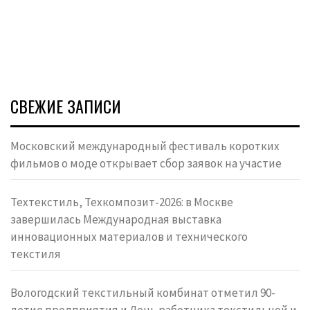
СВЕЖИЕ ЗАПИСИ
Московский международный фестиваль коротких
фильмов о моде открывает сбор заявок на участие
Техтекстиль, Техкомпозит-2026: в Москве
завершилась Международная выставка
инновационных материалов и технического
текстиля
Вологодский текстильный комбинат отметил 90-
летие предприятия и День работника текстильной и