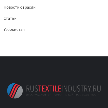
Новости отрасли
Статьи
Узбекистан
ИНФОРМАЦИОННЫ
RUSTEXTILEINDUSTRY.RU